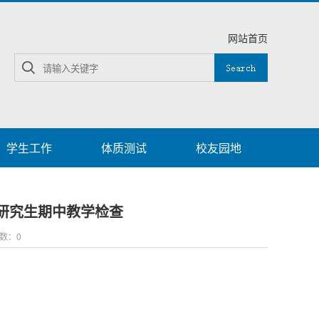
网站首页
学生工作
体质测试
校友园地
期研究生期中教学检查
次数：
0