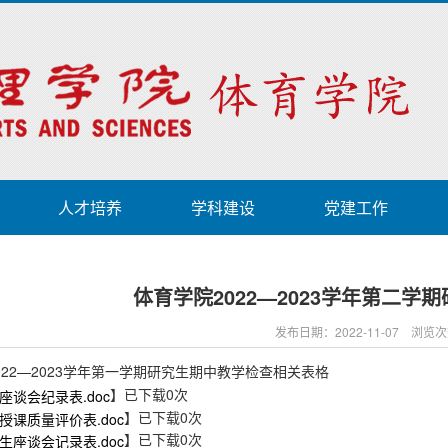
人才培养
学科建设
党建工作
体育学院2022—2023学年第二学
发布日期：2022-11-07 浏览
022—2023学年第一学期研究生期中教学检查相关表格
】已下载
0
次
座谈会纪录表.doc
】已下载
0
次
授课质量评价表.doc
】已下载
0
次
生座谈会记录表.doc