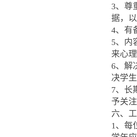
3、尊
据，以
4、有
5、内
来心理
6、解
决学生
7、长
予关注
六、工
1、每