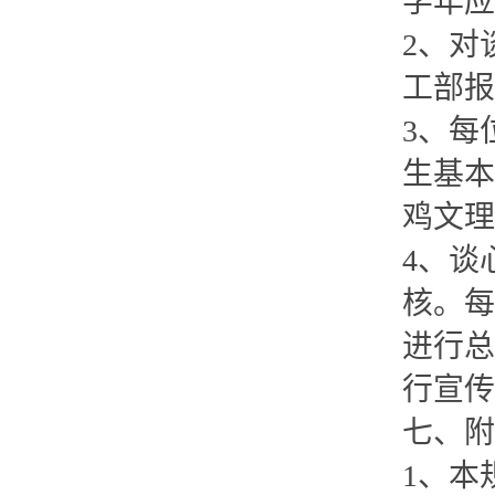
学年应
2、对
工部报
3、每
生基本
鸡文理
4、谈
核。每
进行总
行宣传
七、附
1、本