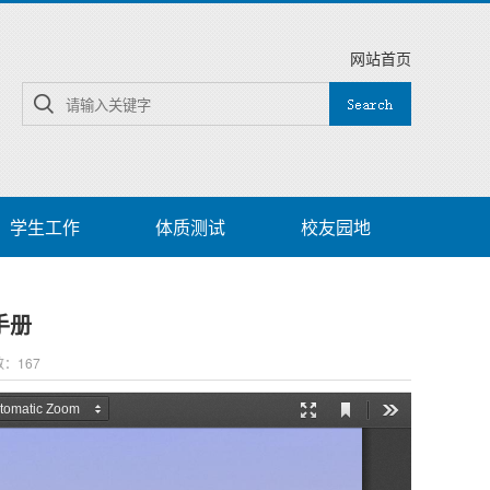
网站首页
学生工作
体质测试
校友园地
手册
数：
167